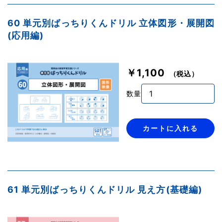
60 単元別ばっちりくんドリル 立体図形・展開図
(応用編)
￥1,100
（税込）
数量
カートに入れる
61 単元別ばっちりくんドリル 見え方(基礎編)