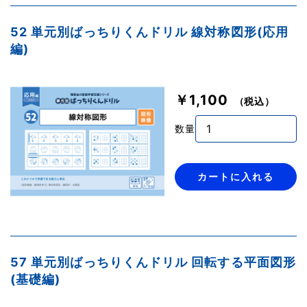
52 単元別ばっちりくんドリル 線対称図形(応用
編)
￥1,100
（税込）
数量
カートに入れる
57 単元別ばっちりくんドリル 回転する平面図形
(基礎編)