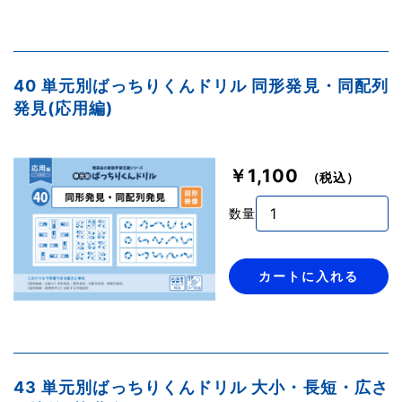
40 単元別ばっちりくんドリル 同形発見・同配列
発見(応用編)
￥1,100
（税込）
数量
カートに入れる
43 単元別ばっちりくんドリル 大小・長短・広さ