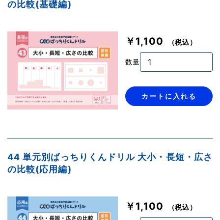
の比較(基礎編)
￥1,100
（税込）
数量
カートに入れる
44 単元別ばっちりくんドリル 大小・長短・広さ
の比較(応用編)
￥1,100
（税込）