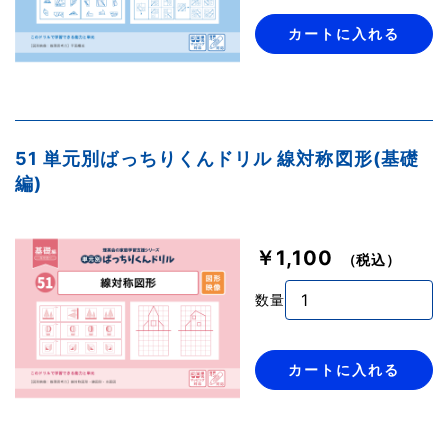
カートに入れる
51 単元別ばっちりくんドリル 線対称図形(基礎
編)
￥1,100
（税込）
数量
カートに入れる