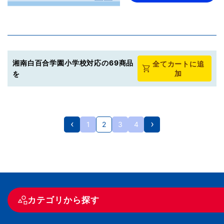
湘南白百合学園小学校対応の69商品
全てカートに追
加
を
1
2
3
4
カテゴリから探す