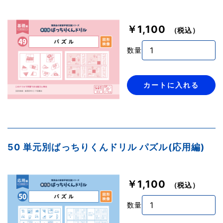
￥1,100
（税込）
数量
カートに入れる
50 単元別ばっちりくんドリル パズル(応用編)
￥1,100
（税込）
数量