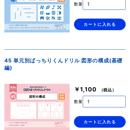
数量
カートに入れる
45 単元別ばっちりくんドリル 図形の構成(基礎
編)
￥1,100
（税込）
数量
カートに入れる