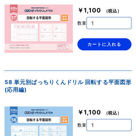
￥1,100
（税込）
数量
カートに入れる
58 単元別ばっちりくんドリル 回転する平面図形
(応用編)
￥1,100
（税込）
数量