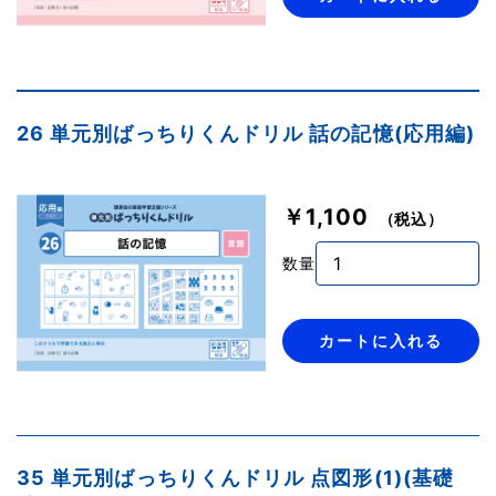
26 単元別ばっちりくんドリル 話の記憶(応用編)
￥1,100
（税込）
数量
カートに入れる
35 単元別ばっちりくんドリル 点図形(1)(基礎