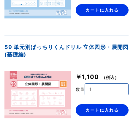
カートに入れる
59 単元別ばっちりくんドリル 立体図形・展開図
(基礎編)
￥1,100
（税込）
数量
カートに入れる