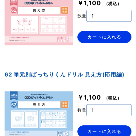
￥1,100
（税込）
数量
カートに入れる
62 単元別ばっちりくんドリル 見え方(応用編)
￥1,100
（税込）
数量
カートに入れる