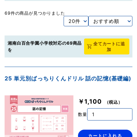
69件の商品が見つかりました
湘南白百合学園小学校対応の69商品
全てカートに追
加
を
25 単元別ばっちりくんドリル 話の記憶(基礎編)
￥1,100
（税込）
数量
カートに入れる