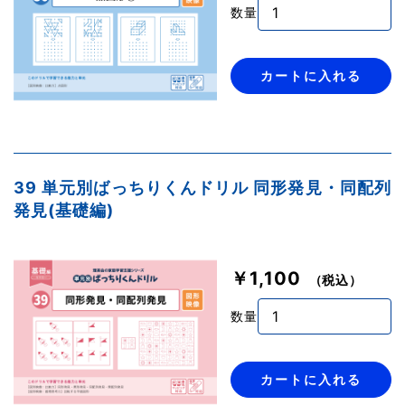
数量
カートに入れる
39 単元別ばっちりくんドリル 同形発見・同配列
発見(基礎編)
￥1,100
（税込）
数量
カートに入れる