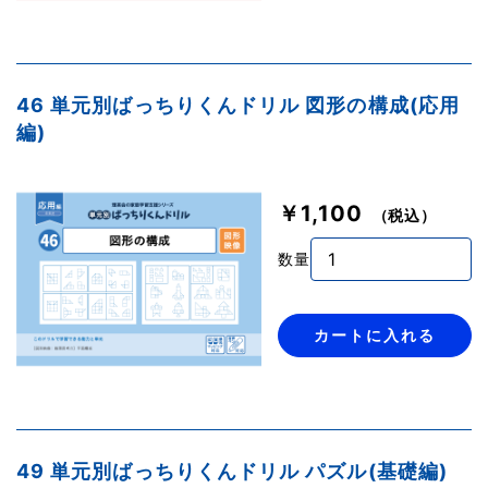
46 単元別ばっちりくんドリル 図形の構成(応用
編)
￥1,100
（税込）
数量
カートに入れる
49 単元別ばっちりくんドリル パズル(基礎編)