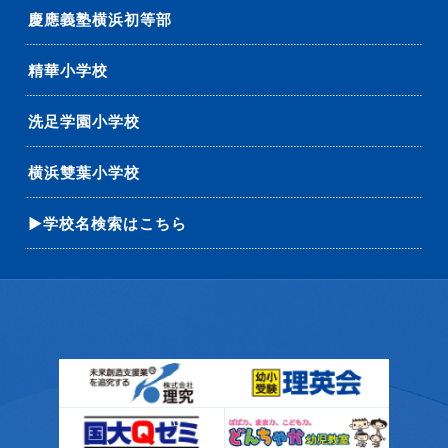
慶應義塾横浜初等部
精華小学校
洗足学園小学校
横浜雙葉小学校
▶学校名検索はこちら