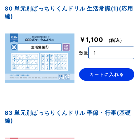
80 単元別ばっちりくんドリル 生活常識(1)(応用
編)
￥1,100
（税込）
数量
カートに入れる
83 単元別ばっちりくんドリル 季節・行事(基礎
編)