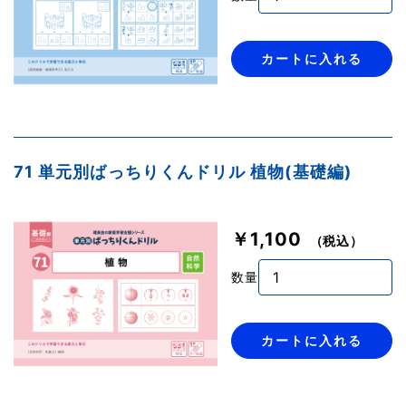
カートに入れる
71 単元別ばっちりくんドリル 植物(基礎編)
￥1,100
（税込）
数量
カートに入れる