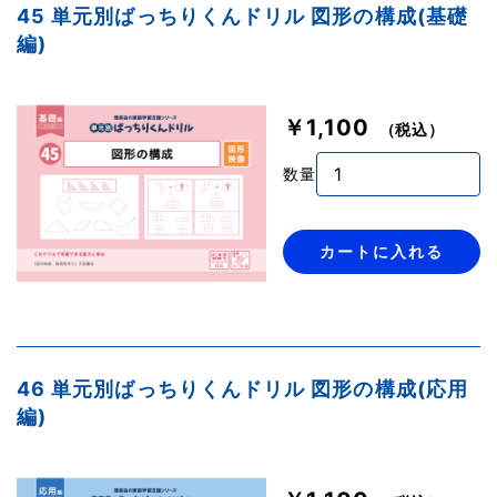
45 単元別ばっちりくんドリル 図形の構成(基礎
編)
￥1,100
（税込）
数量
カートに入れる
46 単元別ばっちりくんドリル 図形の構成(応用
編)