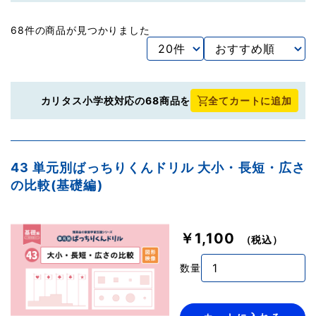
68件の商品が見つかりました
カリタス小学校対応の68商品を
全てカートに追加
43 単元別ばっちりくんドリル 大小・長短・広さ
の比較(基礎編)
￥1,100
（税込）
数量