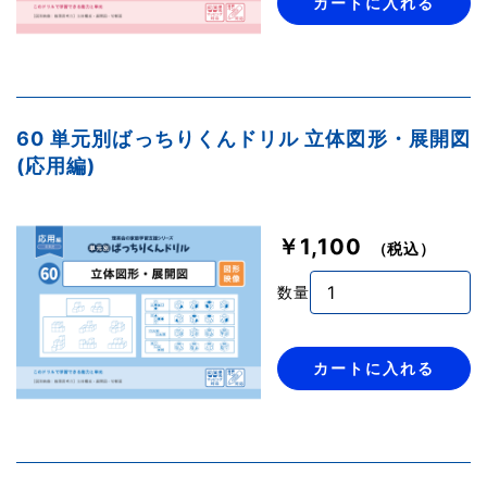
カートに入れる
60 単元別ばっちりくんドリル 立体図形・展開図
(応用編)
￥1,100
（税込）
数量
カートに入れる