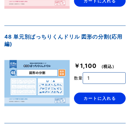
カートに入れる
48 単元別ばっちりくんドリル 図形の分割(応用
編)
￥1,100
（税込）
数量
カートに入れる