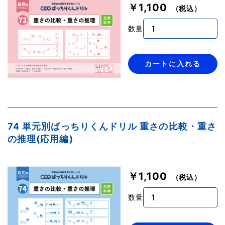
￥1,100
（税込）
数量
カートに入れる
74 単元別ばっちりくんドリル 重さの比較・重さ
の推理(応用編)
￥1,100
（税込）
数量