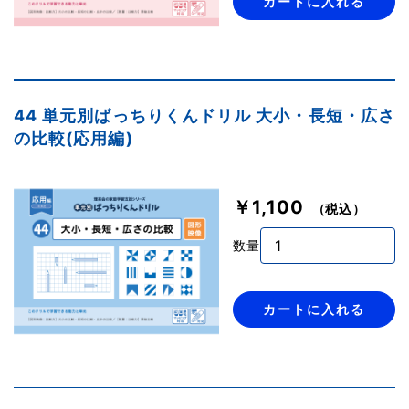
カートに入れる
44 単元別ばっちりくんドリル 大小・長短・広さ
の比較(応用編)
￥1,100
（税込）
数量
カートに入れる