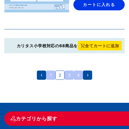
カートに入れる
カリタス小学校対応の68商品を
全てカートに追加
1
2
3
4
カテゴリから探す