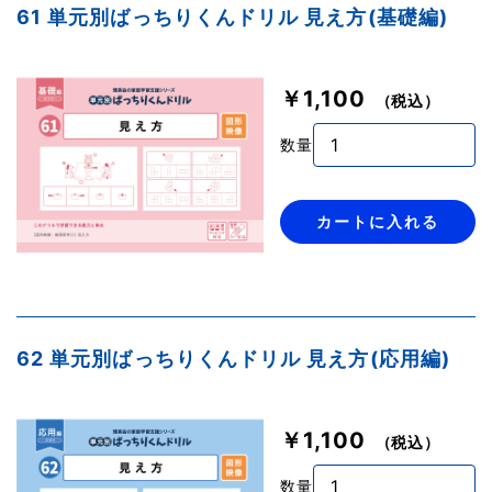
61 単元別ばっちりくんドリル 見え方(基礎編)
￥1,100
（税込）
数量
カートに入れる
62 単元別ばっちりくんドリル 見え方(応用編)
￥1,100
（税込）
数量