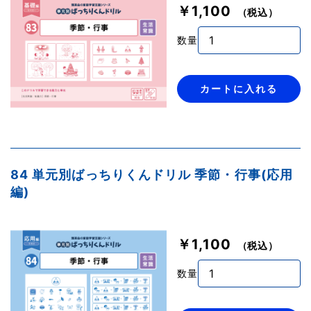
￥1,100
（税込）
数量
カートに入れる
84 単元別ばっちりくんドリル 季節・行事(応用
編)
￥1,100
（税込）
数量