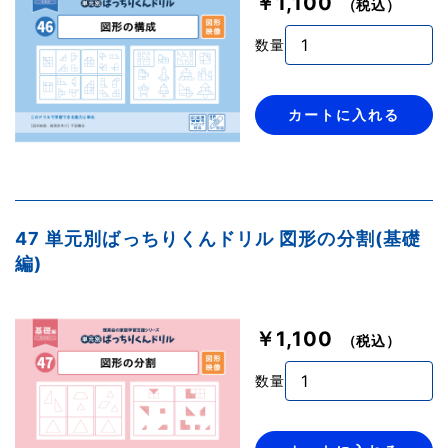
￥1,100
（税込）
数量
カートに入れる
47 単元別ばっちりくんドリル 図形の分割(基礎
編)
￥1,100
（税込）
数量