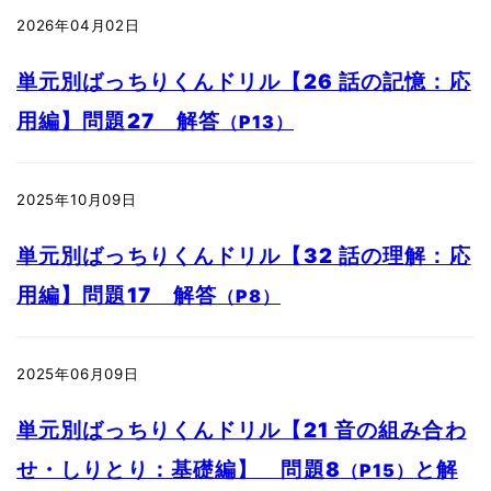
2026年04月02日
単元別ばっちりくんドリル【26 話の記憶：応
用編】問題27 解答
（P13）
2025年10月09日
単元別ばっちりくんドリル【32 話の理解：応
用編】問題17 解答
（P8）
2025年06月09日
単元別ばっちりくんドリル【21 音の組み合わ
せ・しりとり：基礎編】 問題8
と解
（P15）