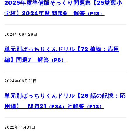
2025年度準備版そっくり問題集【25雙葉小
学校】2024年度 問題6 解答
（P13）
2024年06月26日
単元別ばっちりくんドリル【72 植物：応用
編】問題7 解答
（P6）
2024年06月21日
単元別ばっちりくんドリル【26 話の記憶：応
用編】 問題21
と解答
（P34）
（P13）
2022年11月01日