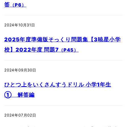
答
（P6）
2024年10月31日
2025年度準備版そっくり問題集【3暁星小学
校】2022年度 問題7
（P45）
2024年09月30日
ひとつ上をいくさんすうドリル 小学1年生
① 解答編
2024年07月02日