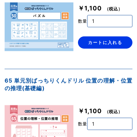
￥1,100
（税込）
数量
カートに入れる
65 単元別ばっちりくんドリル 位置の理解・位置
の推理(基礎編)
￥1,100
（税込）
数量