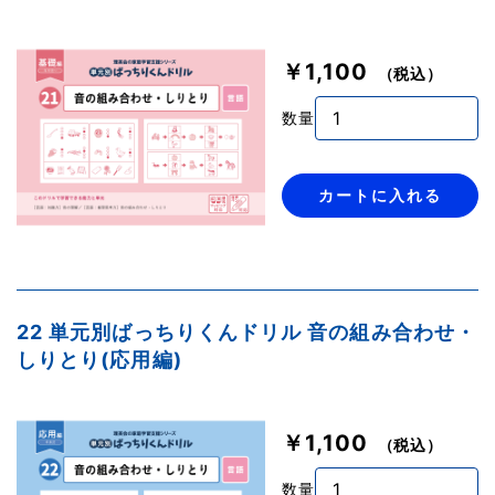
￥1,100
（税込）
数量
カートに入れる
22 単元別ばっちりくんドリル 音の組み合わせ・
しりとり(応用編)
￥1,100
（税込）
数量