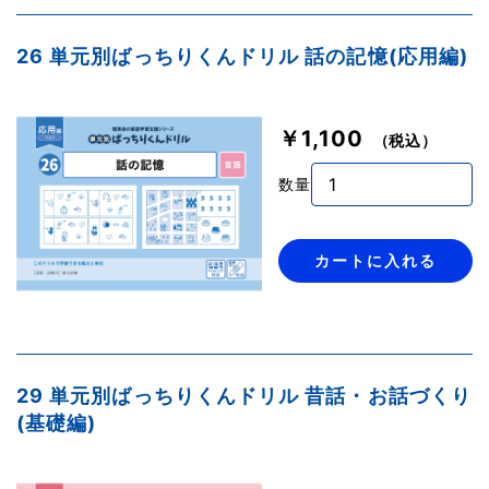
26 単元別ばっちりくんドリル 話の記憶(応用編)
￥1,100
（税込）
数量
カートに入れる
29 単元別ばっちりくんドリル 昔話・お話づくり
(基礎編)