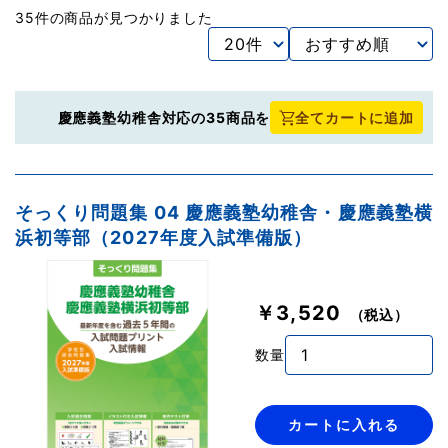
35件の商品が見つかりました
慶應義塾幼稚舎対応の35商品を
全てカートに追加
そっくり問題集 04 慶應義塾幼稚舎・慶應義塾横
浜初等部（2027年度入試準備版）
￥3,520
（税込）
数量
カートに入れる