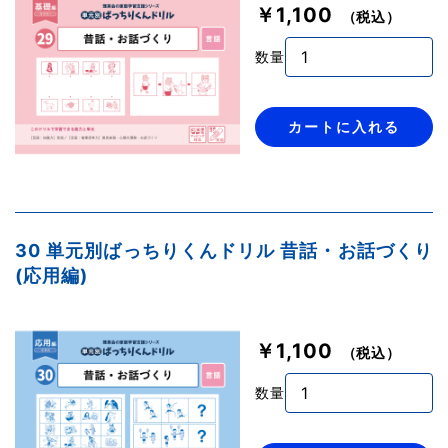
￥1,100
（税込）
数量
カートに入れる
30 単元別ばっちりくんドリル 昔話・お話づくり
(応用編)
￥1,100
（税込）
数量