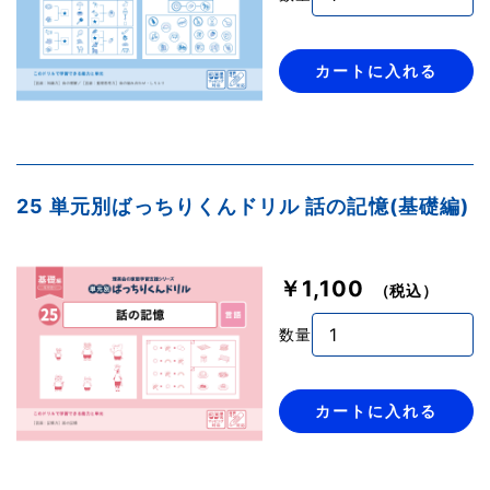
カートに入れる
25 単元別ばっちりくんドリル 話の記憶(基礎編)
￥1,100
（税込）
数量
カートに入れる