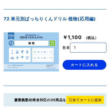
72 単元別ばっちりくんドリル 植物(応用編)
￥1,100
（税込）
数量
カートに入れる
慶應義塾幼稚舎対応の35商品を
全てカートに追加