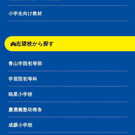
小学生向け教材
志望校から探す
青山学院初等部
学習院初等科
暁星小学校
慶應義塾幼稚舎
成蹊小学校