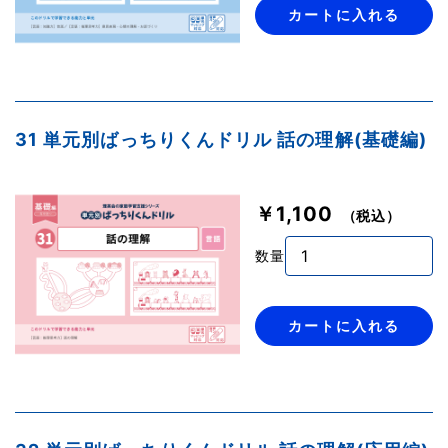
カートに入れる
31 単元別ばっちりくんドリル 話の理解(基礎編)
￥1,100
（税込）
数量
カートに入れる