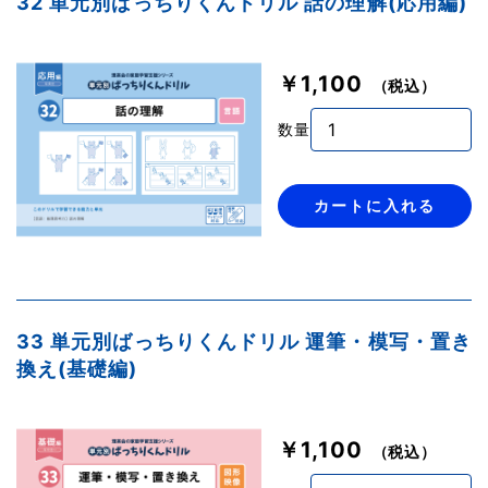
32 単元別ばっちりくんドリル 話の理解(応用編)
￥1,100
（税込）
数量
カートに入れる
33 単元別ばっちりくんドリル 運筆・模写・置き
換え(基礎編)
￥1,100
（税込）