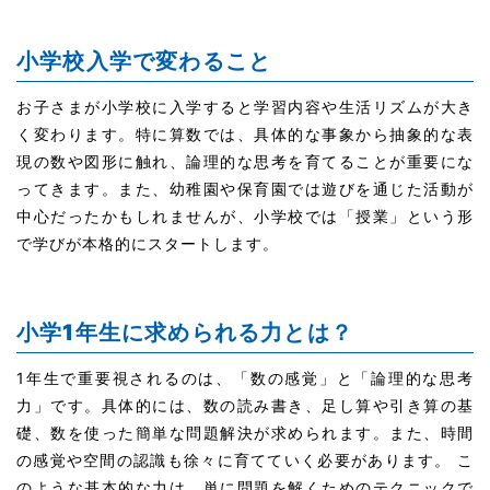
小学校入学で変わること
お子さまが小学校に入学すると学習内容や生活リズムが大き
く変わります。特に算数では、具体的な事象から抽象的な表
現の数や図形に触れ、論理的な思考を育てることが重要にな
ってきます。また、幼稚園や保育園では遊びを通じた活動が
中心だったかもしれませんが、小学校では「授業」という形
で学びが本格的にスタートします。
小学1年生に求められる力とは？
1年生で重要視されるのは、「数の感覚」と「論理的な思考
力」です。具体的には、数の読み書き、足し算や引き算の基
礎、数を使った簡単な問題解決が求められます。また、時間
の感覚や空間の認識も徐々に育てていく必要があります。 こ
のような基本的な力は、単に問題を解くためのテクニックで