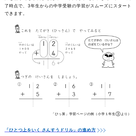
了時点で、3年生からの中学受験の学習がスムーズにスタート
できます。
「ひっ算」学習ページの例（小学１年生③より）
「ひとつ上をいく さんすうドリル」の進め方