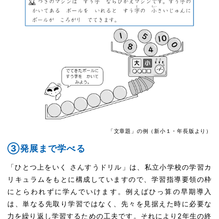
「文章題」の例（新小１・年長版より）
③発展まで学べる
「ひとつ上をいく さんすうドリル」は、私立小学校の学習カ
リキュラムをもとに構成していますので、学習指導要領の枠
にとらわれずに学んでいけます。例えばひっ算の早期導入
は、単なる先取り学習ではなく、先々を見据えた時に必要な
力を繰り返し学習するための工夫です。それにより2年生の終