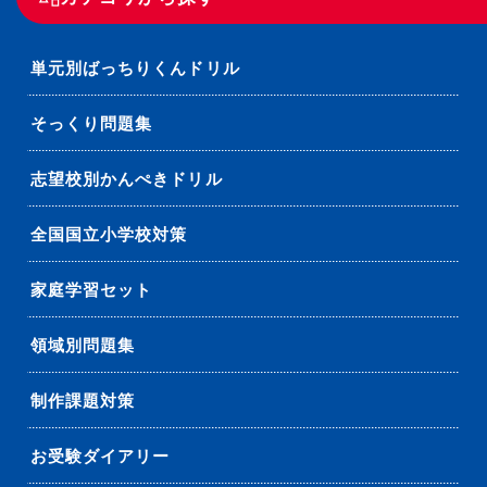
単元別ばっちりくんドリル
そっくり問題集
志望校別かんぺきドリル
全国国立小学校対策
家庭学習セット
領域別問題集
制作課題対策
お受験ダイアリー