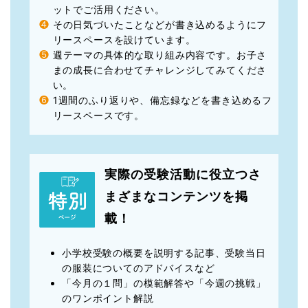
ットでご活用ください。
❹
その日気づいたことなどが書き込めるようにフ
リースペースを設けています。
❺
週テーマの具体的な取り組み内容です。お子さ
まの成長に合わせてチャレンジしてみてくださ
い。
❻
1週間のふり返りや、備忘録などを書き込めるフ
リースペースです。
実際の受験活動に役立つさ
まざまなコンテンツを掲
載！
小学校受験の概要を説明する記事、受験当日
の服装についてのアドバイスなど
「今月の１問」の模範解答や「今週の挑戦」
のワンポイント解説