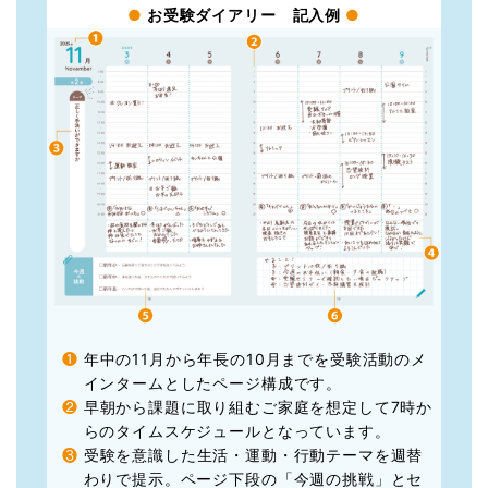
●
お受験ダイアリー 記入例
●
❶
年中の11月から年長の10月までを受験活動のメ
インタームとしたページ構成です。
❷
早朝から課題に取り組むご家庭を想定して7時か
らのタイムスケジュールとなっています。
❸
受験を意識した生活・運動・行動テーマを週替
わりで提示。ページ下段の「今週の挑戦」とセ