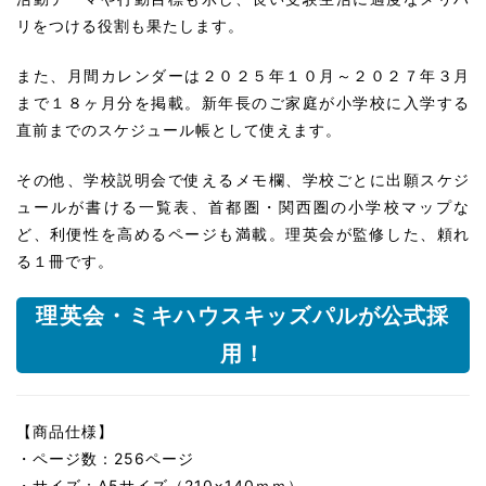
リをつける役割も果たします。
また、月間カレンダーは２０２５年１０月～２０２７年３月
まで１８ヶ月分を掲載。新年長のご家庭が小学校に入学する
直前までのスケジュール帳として使えます。
その他、学校説明会で使えるメモ欄、学校ごとに出願スケジ
ュールが書ける一覧表、首都圏・関西圏の小学校マップな
ど、利便性を高めるページも満載。理英会が監修した、頼れ
る１冊です。
理英会・ミキハウスキッズパルが公式採
用！
【商品仕様】
・ページ数：256ページ
・サイズ：A5サイズ（210×140ｍｍ）