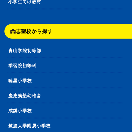
小学生向け教材
志望校から探す
青山学院初等部
学習院初等科
暁星小学校
慶應義塾幼稚舎
成蹊小学校
筑波大学附属小学校