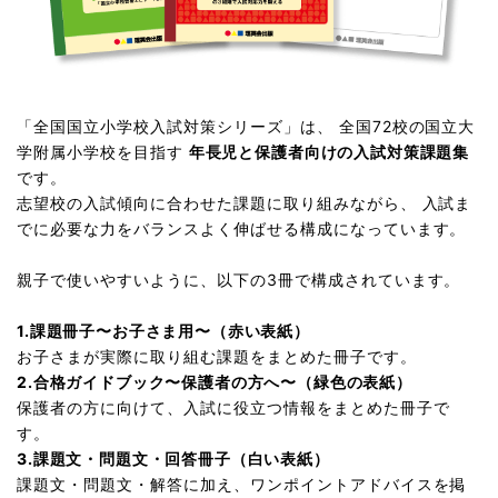
「全国国立小学校入試対策シリーズ」は、 全国72校の国立大
学附属小学校を目指す
年長児と保護者向けの入試対策課題集
です。
志望校の入試傾向に合わせた課題に取り組みながら、 入試ま
でに必要な力をバランスよく伸ばせる構成になっています。
親子で使いやすいように、以下の3冊で構成されています。
1.課題冊子〜お子さま用〜（赤い表紙）
お子さまが実際に取り組む課題をまとめた冊子です。
2.合格ガイドブック〜保護者の方へ〜（緑色の表紙）
保護者の方に向けて、入試に役立つ情報をまとめた冊子で
す。
3.課題文・問題文・回答冊子（白い表紙）
課題文・問題文・解答に加え、ワンポイントアドバイスを掲