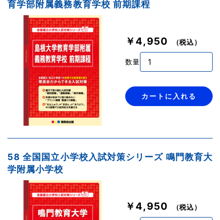
育学部附属義務教育学校 前期課程
￥4,950
（税込）
数量
カートに入れる
58 全国国立小学校入試対策シリーズ 鳴門教育大
学附属小学校
￥4,950
（税込）