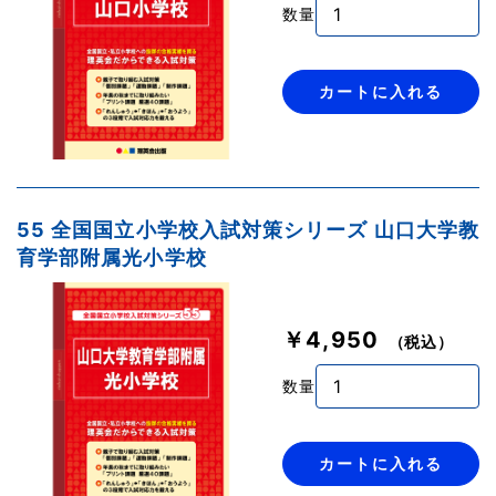
数量
カートに入れる
55 全国国立小学校入試対策シリーズ 山口大学教
育学部附属光小学校
￥4,950
（税込）
数量
カートに入れる