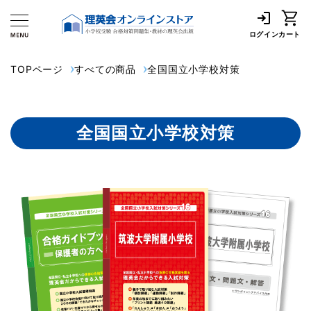
ログイン
カート
TOPページ
すべての商品
全国国立小学校対策
全国国立小学校対策