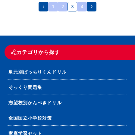
1
2
3
4
カテゴリから探す
単元別ばっちりくんドリル
そっくり問題集
志望校別かんぺきドリル
全国国立小学校対策
家庭学習セット