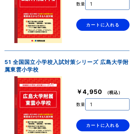
数量
カートに入れる
51 全国国立小学校入試対策シリーズ 広島大学附
属東雲小学校
￥4,950
（税込）
数量
カートに入れる