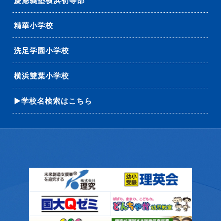
慶應義塾横浜初等部
精華小学校
洗足学園小学校
横浜雙葉小学校
▶学校名検索はこちら