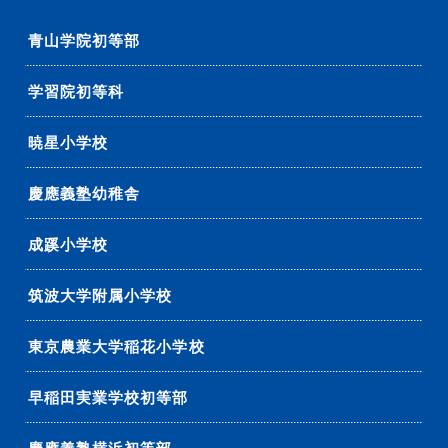
青山学院初等部
学習院初等科
暁星小学校
慶應義塾幼稚舎
成蹊小学校
筑波大学附属小学校
東京農業大学稲花小学校
早稲田実業学校初等部