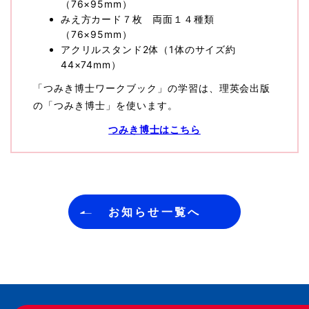
（76×95mm）
みえ方カード７枚 両面１４種類
（76×95mm）
アクリルスタンド2体（1体のサイズ約
44×74mm）
「つみき博士ワークブック」の学習は、理英会出版
の「つみき博士」を使います。
つみき博士はこちら
お知らせ一覧へ