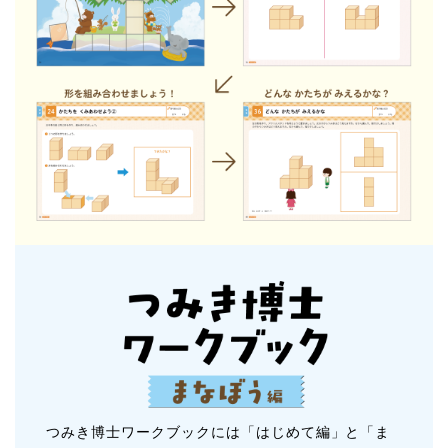
つみき博士ワークブックには「はじめて編」と「ま