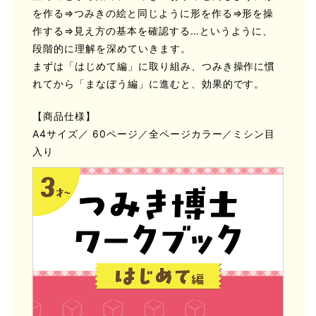
を作る⇒つみきの絵と同じように形を作る⇒形を操
作する⇒見え方の基本を確認する…というように、
段階的に理解を深めていきます。
まずは「はじめて編」に取り組み、つみき操作に慣
れてから「まなぼう編」に進むと、効果的です。
【商品仕様】
A4サイズ／ 60ページ／全ページカラー／ミシン目
入り