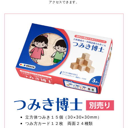
アクセスできます。
立方体つみき１５個（30×30×30mm）
つみ方カード１２枚 両面２４種類