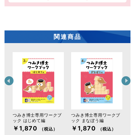
関連商品
リル
つみき博士専用ワークブ
つみき博士専用ワークブ
つ
ック はじめて編
ック まなぼう編
ス
￥1,870
￥1,870
￥
（税込）
（税込）