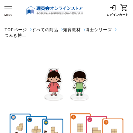
ログイン
カート
TOPページ
すべての商品
知育教材
博士シリーズ
つみき博士