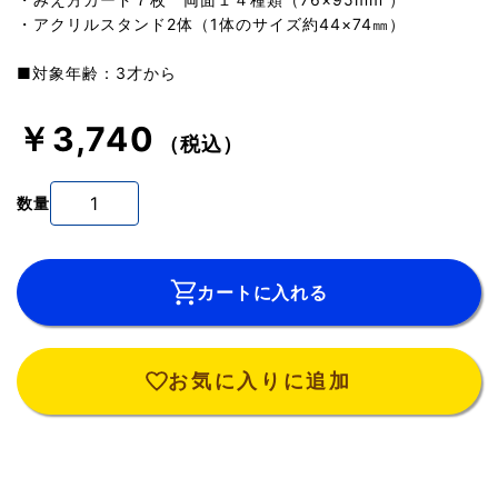
・アクリルスタンド2体（1体のサイズ約44×74㎜）
■対象年齢：3才から
￥3,740
（税込）
数量
カートに入れる
お気に入りに追加