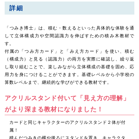
詳細
「つみき博士」は、積む・数えるといった具体的な体験を通
して立体構成力や空間認識力を伸ばすための積み木教材で
す。
付属の「つみ方カード」と「みえ方カード」を使い、積む
（構成力）と見る（認識力）の両方を実際に確認し、繰り返
し取り組むことで、楽しみながら立体構成の基礎を固め、応
用力を身につけることができます。基礎レベルから小学校の
算数レベルまで、継続的な学びができる教材です。
アクリルスタンド付いて「見え方の理解」
がより深まる教材になりました！
カードと同じキャラクターのアクリルスタンド２体が付
属！
積んだつみきの横や後ろにスタンドを置き、キャラクタ