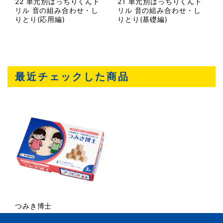
22 単元別ばっちりくんド
21 単元別ばっちりくんド
リル 音の組み合わせ・し
リル 音の組み合わせ・し
りとり(応用編)
りとり(基礎編)
最近チェックした商品
つみき博士