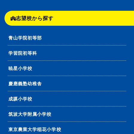
志望校から探す
青山学院初等部
学習院初等科
暁星小学校
慶應義塾幼稚舎
成蹊小学校
筑波大学附属小学校
東京農業大学稲花小学校