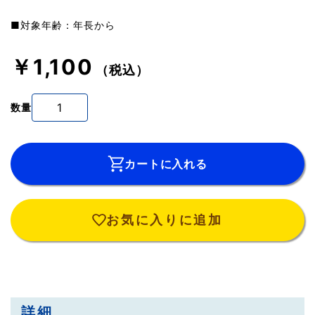
■対象年齢：年長から
￥1,100
（税込）
数量
カートに入れる
お気に入りに追加
詳細