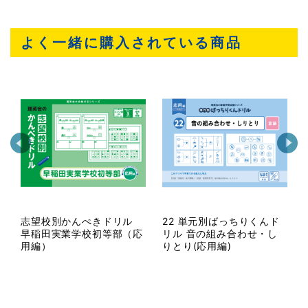
よく一緒に購入されている商品
志望校別かんぺきドリル
22 単元別ばっちりくんド
早稲田実業学校初等部（応
リル 音の組み合わせ・し
用編）
りとり(応用編)