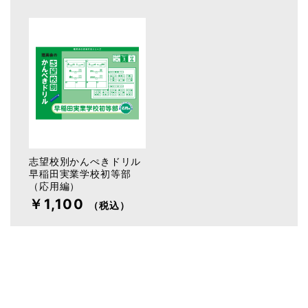
志望校別かんぺきドリル
早稲田実業学校初等部
（応用編）
￥1,100
（税込）