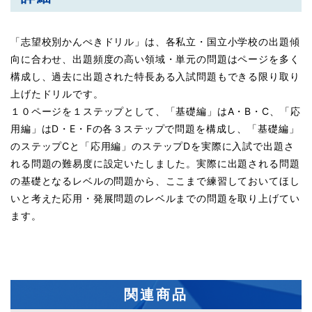
「志望校別かんぺきドリル」は、各私立・国立小学校の出題傾
向に合わせ、出題頻度の高い領域・単元の問題はページを多く
構成し、過去に出題された特長ある入試問題もできる限り取り
上げたドリルです。
１０ページを１ステップとして、「基礎編」はA・B・C、「応
用編」はD・E・Fの各３ステップで問題を構成し、「基礎編」
のステップCと「応用編」のステップDを実際に入試で出題さ
れる問題の難易度に設定いたしました。実際に出題される問題
の基礎となるレベルの問題から、ここまで練習しておいてほし
いと考えた応用・発展問題のレベルまでの問題を取り上げてい
ます。
関連商品