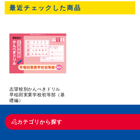
最近チェックした商品
志望校別かんぺきドリル
早稲田実業学校初等部（基
礎編）
カテゴリから探す