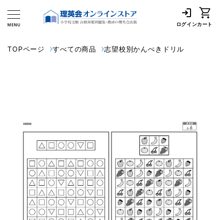
ログイン
カート
TOPページ
すべての商品
志望校別かんぺきドリル