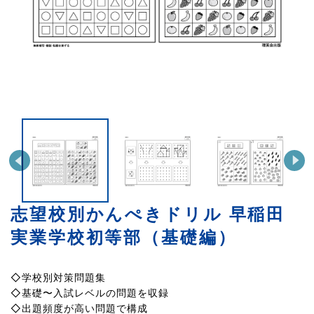
志望校別かんぺきドリル 早稲田
実業学校初等部（基礎編）
◇学校別対策問題集
◇基礎〜入試レベルの問題を収録
◇出題頻度が高い問題で構成