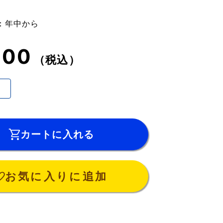
：年中から
100
（税込）
カートに入れる
お気に入りに追加