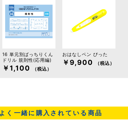
16 単元別ばっちりくん
おはなしペン ぴった
ドリル 規則性(応用編)
￥9,900
（税込）
￥1,100
（税込）
よく一緒に購入されている商品