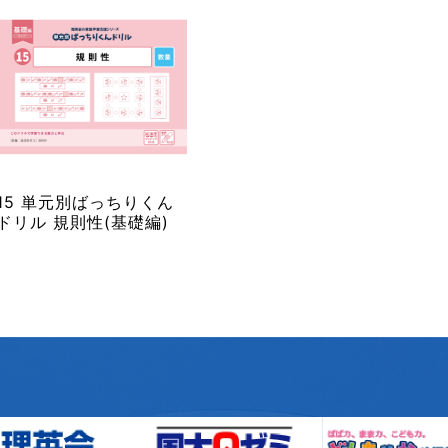
15 単元別ばっちりくん
ドリル 規則性(基礎編)