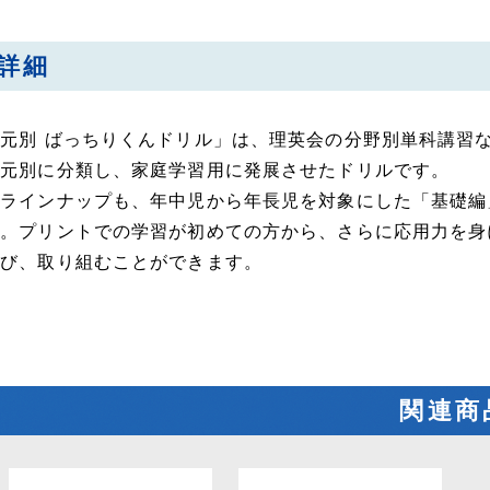
詳細
元別 ばっちりくんドリル」は、理英会の分野別単科講習
単元別に分類し、家庭学習用に発展させたドリルです。
のラインナップも、年中児から年長児を対象にした「基礎編
す。プリントでの学習が初めての方から、さらに応用力を身
選び、取り組むことができます。
関連商