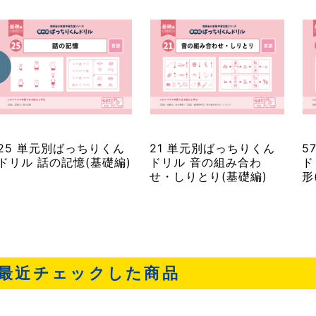
25 単元別ばっちりくん
21 単元別ばっちりくん
5
ドリル 話の記憶(基礎編)
ドリル 音の組み合わ
ド
せ・しりとり(基礎編)
形
最近チェックした商品