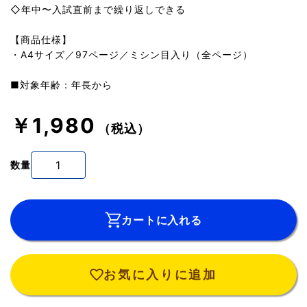
◇年中〜入試直前まで繰り返しできる
【商品仕様】
・A4サイズ／97ページ／ミシン目入り（全ページ）
■対象年齢：年長から
￥1,980
（税込）
数量
カートに入れる
お気に入りに追加