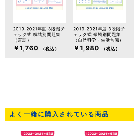
階チ
2019-2021年度 3段階チ
2019-2021年度 3段階チ
2
集
ェック式 領域別問題集
ェック式 領域別問題集
ェ
（言語）
（自然科学・生活常識）
（
￥1,760
￥1,980
￥
（税込）
（税込）
よく一緒に購入されている商品