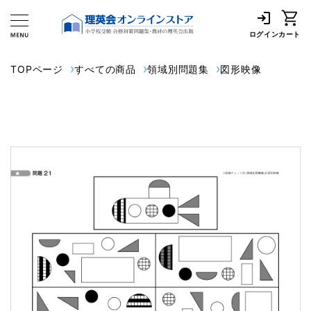
ログイン
カート
TOPページ
すべての商品
領域別問題集
図形映像