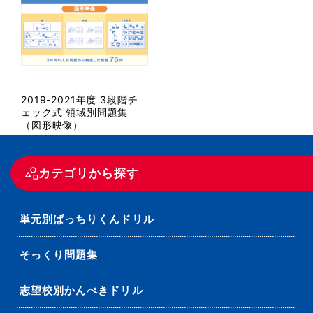
2019-2021年度 3段階チ
ェック式 領域別問題集
（図形映像）
カテゴリから探す
単元別ばっちりくんドリル
そっくり問題集
志望校別かんぺきドリル