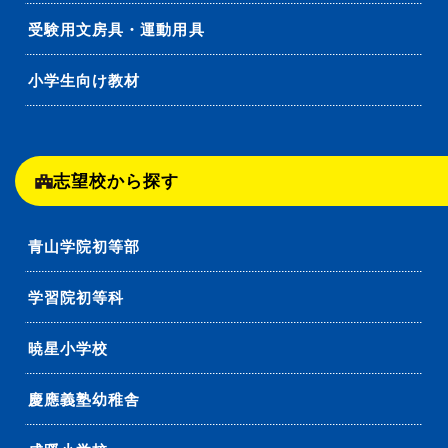
受験用文房具・運動用具
小学生向け教材
志望校から探す
青山学院初等部
学習院初等科
暁星小学校
慶應義塾幼稚舎