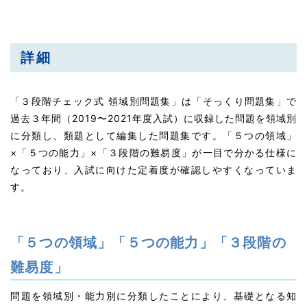
詳細
「３段階チェック式 領域別問題集」は「そっくり問題集」で
過去３年間（2019〜2021年度入試）に収録した問題を領域別
に分類し、類題として編集した問題集です。「５つの領域」
×「５つの能力」×「３段階の難易度」が一目で分かる仕様に
なっており、入試に向けた定着度が確認しやすくなっていま
す。
「５つの領域」「
５
つの能力」「３段階の
難易度」
問題を領域別・能力別に分類したことにより、基礎となる知