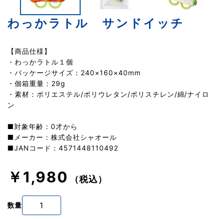
わっかラトル サンドイッチ
【商品仕様】
・わっかラトル１個
・パッケージサイズ：240×160×40mm
・個箱重量：29g
・素材：ポリエステル/ポリウレタン/ポリスチレン/綿/ナイロ
ン
■対象年齢：0才から
■メーカー：株式会社シャオール
■JANコード：4571448110492
￥1,980
（税込）
数量