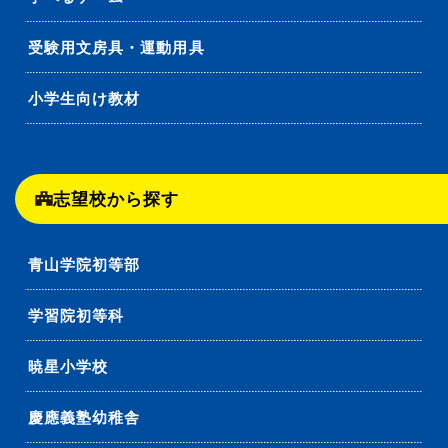
受験用文房具・運動用具
小学生向け教材
志望校から探す
青山学院初等部
学習院初等科
暁星小学校
慶應義塾幼稚舎