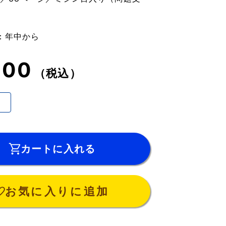
：年中から
100
（税込）
カートに入れる
お気に入りに追加