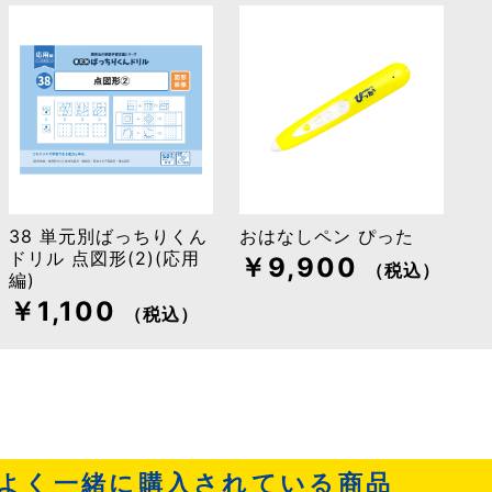
38 単元別ばっちりくん
おはなしペン ぴった
ドリル 点図形(2)(応用
￥9,900
（税込）
編)
￥1,100
（税込）
よく一緒に購入されている商品