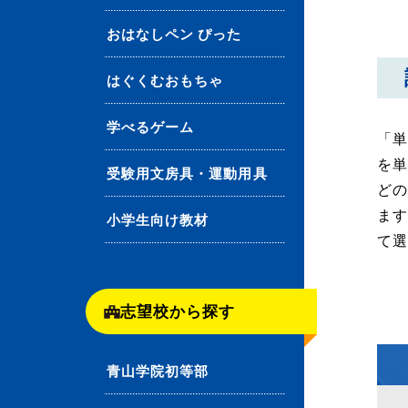
おはなしペン ぴった
はぐくむおもちゃ
学べるゲーム
「単
を
受験用文房具・運動用具
ど
ま
小学生向け教材
て
志望校から探す
青山学院初等部