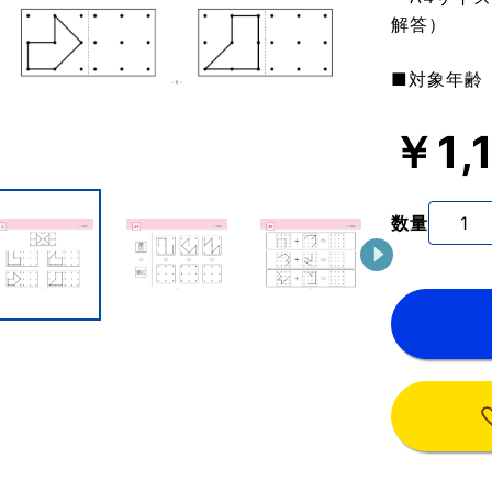
解答）
■対象年齢
￥1,
数量