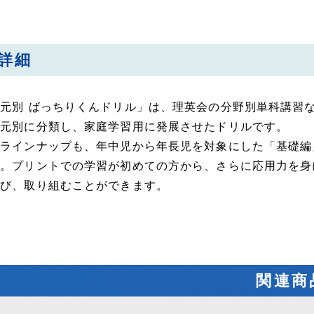
詳細
元別 ばっちりくんドリル」は、理英会の分野別単科講習
単元別に分類し、家庭学習用に発展させたドリルです。
のラインナップも、年中児から年長児を対象にした「基礎編
す。プリントでの学習が初めての方から、さらに応用力を身
選び、取り組むことができます。
関連商