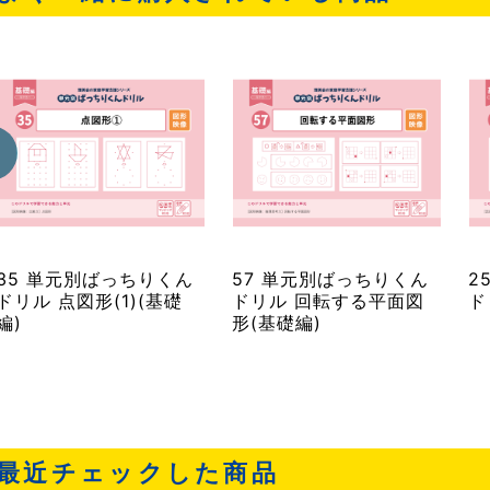
35 単元別ばっちりくん
57 単元別ばっちりくん
2
ドリル 点図形(1)(基礎
ドリル 回転する平面図
ド
編)
形(基礎編)
最近チェックした商品