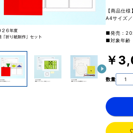
【商品仕様
A4サイズ
■発売：20
■対象年齢
￥3,
数量