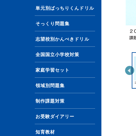
単元別ばっちりくんドリル
そっくり問題集
志望校別かんぺきドリル
全国国立小学校対策
家庭学習セット
領域別問題集
制作課題対策
お受験ダイアリー
知育教材