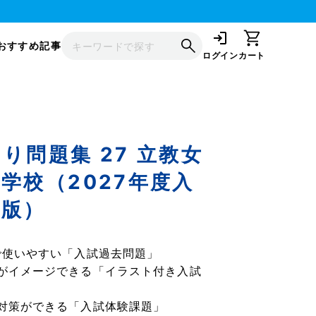
おすすめ記事
ログイン
カート
り問題集 27 立教女
学校（2027年度入
備版）
で使いやすい「入試過去問題」
がイメージできる「イラスト付き入試
対策ができる「入試体験課題」