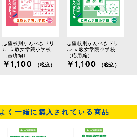
志望校別かんぺきドリ
志望校別かんぺきドリ
ル 立教女学院小学校
ル 立教女学院小学校
（基礎編）
（応用編）
￥1,100
￥1,100
（税込）
（税込）
よく一緒に購入されている商品