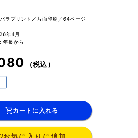
】
／バラプリント／片面印刷／64ページ
26年4月
：年長から
080
（税込）
カートに入れる
お気に入りに追加