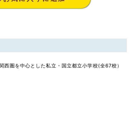
関西圏を中心とした私立・国立都立小学校(全67校）