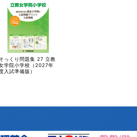
そっくり問題集 27 立教
女学院小学校（2027年
度入試準備版）