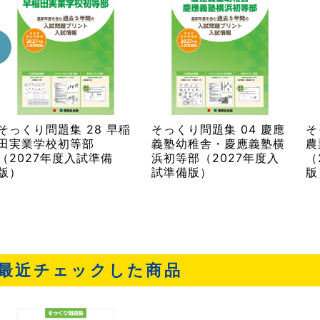
そっくり問題集 04 慶應
そっくり問題集 20 東京
義塾幼稚舎・慶應義塾横
農業大学稲花小学校
浜初等部（2027年度入
（2027年度入試準備
試準備版）
版）
最近チェックした商品