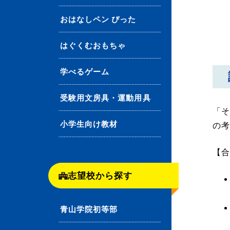
おはなしペン ぴった
はぐくむおもちゃ
学べるゲーム
受験用文房具・運動用具
「そ
小学生向け教材
の
【合
志望校から探す
青山学院初等部