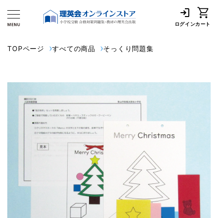
ログイン
カート
TOPページ
すべての商品
そっくり問題集