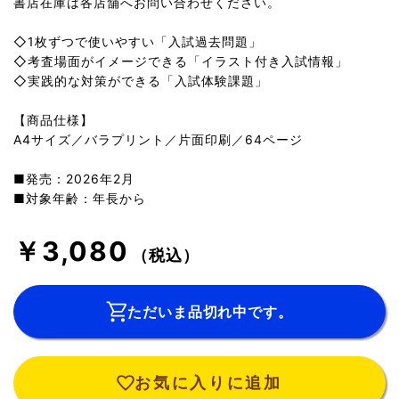
書店在庫は各店舗へお問い合わせください。
◇1枚ずつで使いやすい「入試過去問題」
◇考査場面がイメージできる「イラスト付き入試情報」
◇実践的な対策ができる「入試体験課題」
【商品仕様】
A4サイズ／バラプリント／片面印刷／64ページ
■発売：2026年2月
■対象年齢：年長から
￥3,080
（税込）
ただいま品切れ中です。
お気に入りに追加