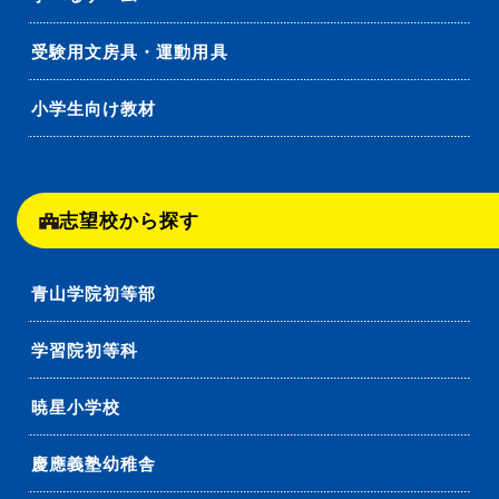
受験用文房具・運動用具
小学生向け教材
志望校から探す
青山学院初等部
学習院初等科
暁星小学校
慶應義塾幼稚舎