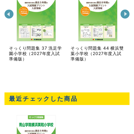
学
そっくり問題集 37 洗足学
そっくり問題集 44 横浜雙
園小学校（2027年度入試
葉小学校（2027年度入試
準備版）
準備版）
最近チェックした商品