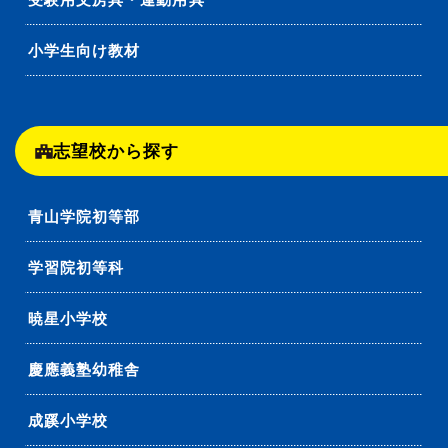
小学生向け教材
志望校から探す
青山学院初等部
学習院初等科
暁星小学校
慶應義塾幼稚舎
成蹊小学校