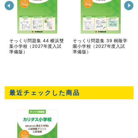
学
そっくり問題集 44 横浜雙
そっくり問題集 39 桐蔭学
葉小学校（2027年度入試
園小学校（2027年度入試
準備版）
準備版）
最近チェックした商品