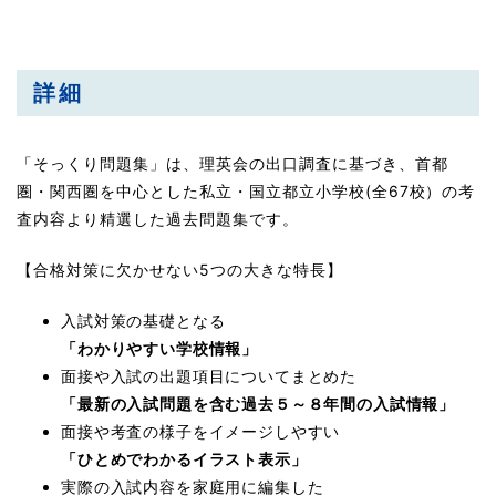
詳細
「そっくり問題集」は、理英会の出口調査に基づき、首都
圏・関西圏を中心とした私立・国立都立小学校(全67校）の考
査内容より精選した過去問題集です。
【合格対策に欠かせない5つの大きな特長】
入試対策の基礎となる
「わかりやすい学校情報」
面接や入試の出題項目についてまとめた
「最新の入試問題を含む過去５～８年間の入試情報」
面接や考査の様子をイメージしやすい
「ひとめでわかるイラスト表示」
実際の入試内容を家庭用に編集した