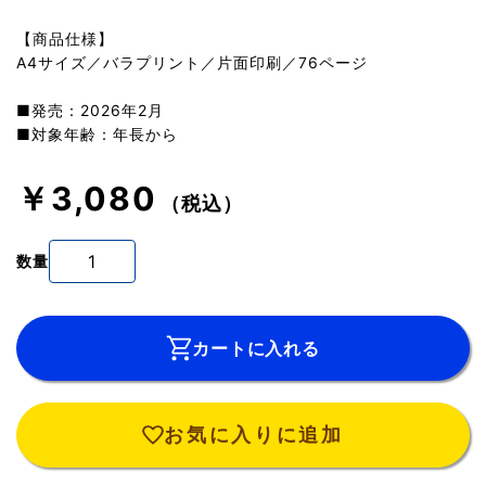
【商品仕様】
A4サイズ／バラプリント／片面印刷／76ページ
■発売：2026年2月
■対象年齢：年長から
￥3,080
（税込）
数量
カートに入れる
お気に入りに追加