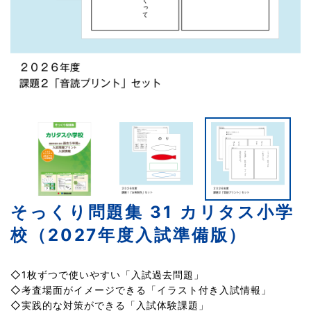
そっくり問題集 31 カリタス小学
校（2027年度入試準備版）
◇1枚ずつで使いやすい「入試過去問題」
◇考査場面がイメージできる「イラスト付き入試情報」
◇実践的な対策ができる「入試体験課題」