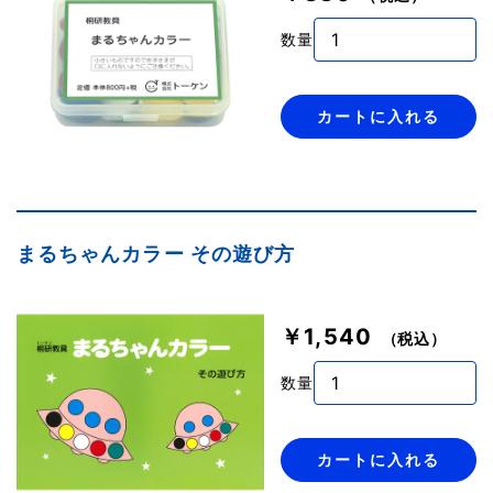
数量
カートに入れる
まるちゃんカラー その遊び方
￥1,540
（税込）
数量
カートに入れる