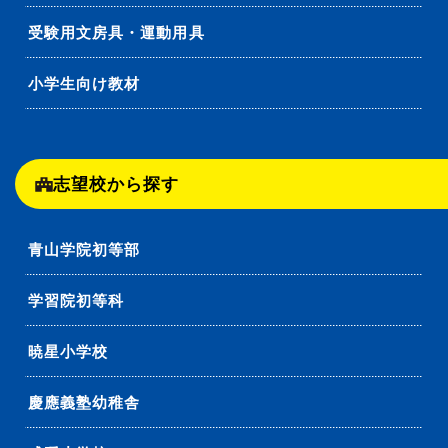
受験用文房具・運動用具
小学生向け教材
志望校から探す
青山学院初等部
学習院初等科
暁星小学校
慶應義塾幼稚舎