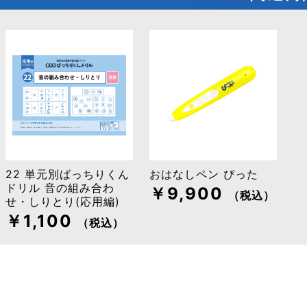
22 単元別ばっちりくん
おはなしペン ぴった
ドリル 音の組み合わ
￥9,900
（税込）
せ・しりとり(応用編)
￥1,100
（税込）