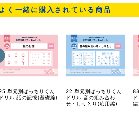
よく一緒に購入されている商品
25 単元別ばっちりくん
22 単元別ばっちりくん
8
ドリル 話の記憶(基礎編)
ドリル 音の組み合わ
ド
せ・しりとり(応用編)
編