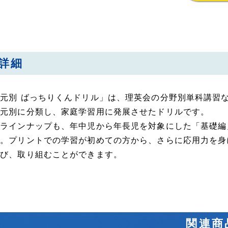
詳細
元別 ばっちりくんドリル」は、理英会の分野別単科講習
単元別に分類し、家庭学習用に発展させたドリルです。
のラインナップも、年中児から年長児を対象にした「基礎編
す。プリントでの学習が初めての方から、さらに応用力を身
選び、取り組むことができます。
関連商