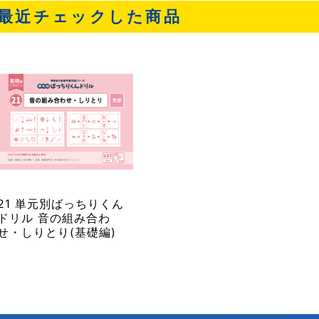
最近チェックした商品
21 単元別ばっちりくん
ドリル 音の組み合わ
せ・しりとり(基礎編)