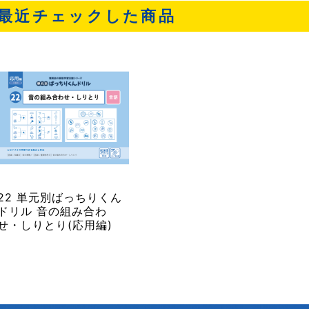
最近チェックした商品
22 単元別ばっちりくん
ドリル 音の組み合わ
せ・しりとり(応用編)