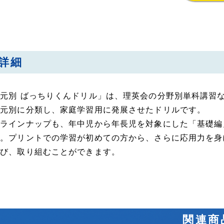
詳細
元別 ばっちりくんドリル」は、理英会の分野別単科講習
単元別に分類し、家庭学習用に発展させたドリルです。
のラインナップも、年中児から年長児を対象にした「基礎編
す。プリントでの学習が初めての方から、さらに応用力を身
選び、取り組むことができます。
関連商