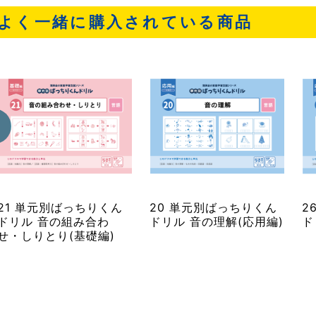
よく一緒に購入されている商品
21 単元別ばっちりくん
20 単元別ばっちりくん
2
ドリル 音の組み合わ
ドリル 音の理解(応用編)
ド
せ・しりとり(基礎編)