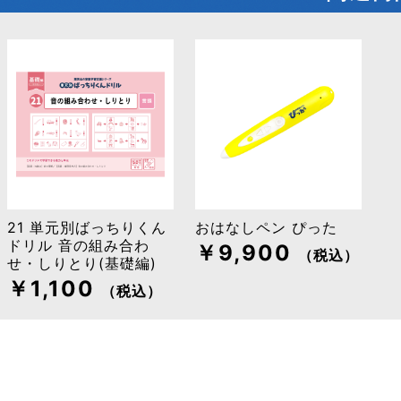
21 単元別ばっちりくん
おはなしペン ぴった
ドリル 音の組み合わ
￥9,900
（税込）
せ・しりとり(基礎編)
￥1,100
（税込）