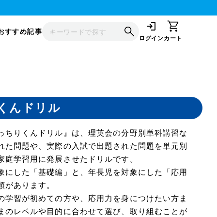
おすすめ記事
ログイン
カート
くんドリル
っちりくんドリル』は、理英会の分野別単科講習な
れた問題や、実際の入試で出題された問題を単元別
家庭学習用に発展させたドリルです。
象にした「基礎編」と、年長児を対象にした「応用
類があります。
の学習が初めての方や、応用力を身につけたい方ま
まのレベルや目的に合わせて選び、取り組むことが