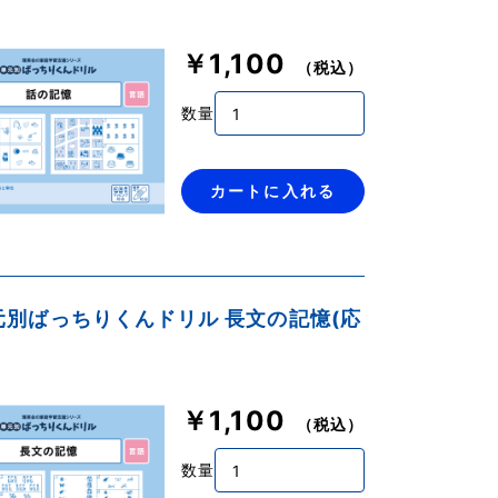
￥1,100
（税込）
数量
カートに入れる
単元別ばっちりくんドリル 長文の記憶(応
￥1,100
（税込）
数量