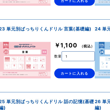
カートに入れる
23 単元別ばっちりくんドリル 言葉(基礎編)
24 
￥1,100
（税込）
数量
カートに入れる
25 単元別ばっちりくんドリル 話の記憶(基礎
26 
編)
編)