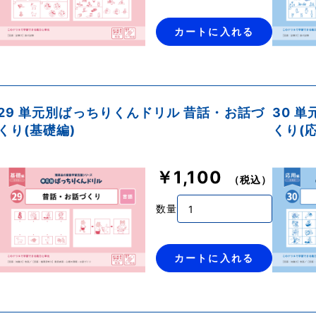
カートに入れる
29 単元別ばっちりくんドリル 昔話・お話づ
30 
くり(基礎編)
くり(
￥1,100
（税込）
数量
カートに入れる