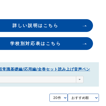
詳しい説明はこちら
学校別対応表はこちら
活常識
基礎編/応用編/全巻セット
読み上げ音声ペン