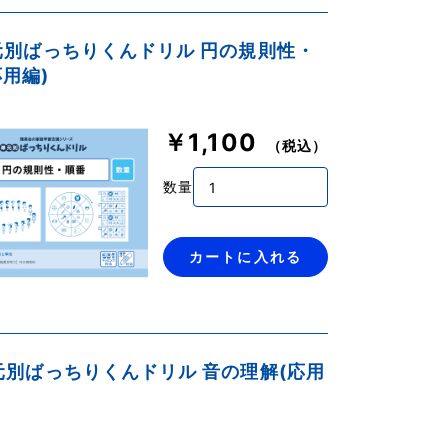
単元別ばっちりくんドリル 円の規則性・
応用編)
￥1,100
（税込）
数量
カートに入れる
単元別ばっちりくんドリル 音の理解(応用