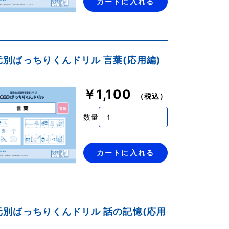
カートに入れる
単元別ばっちりくんドリル 言葉(応用編)
￥1,100
（税込）
数量
カートに入れる
単元別ばっちりくんドリル 話の記憶(応用