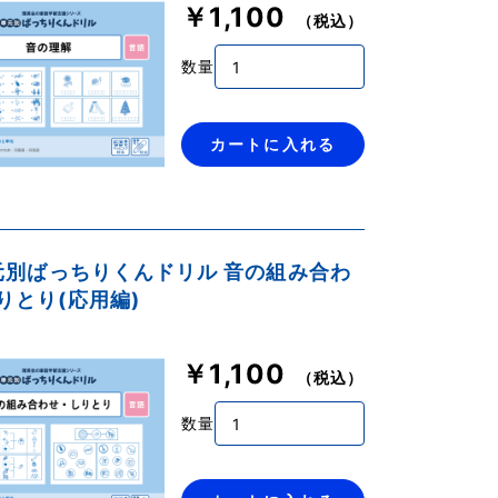
￥1,100
（税込）
数量
カートに入れる
単元別ばっちりくんドリル 音の組み合わ
りとり(応用編)
￥1,100
（税込）
数量