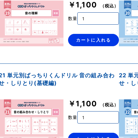
￥1,100
（税込）
数量
カートに入れる
21 単元別ばっちりくんドリル 音の組み合わ
22 
せ・しりとり(基礎編)
せ・し
￥1,100
（税込）
数量