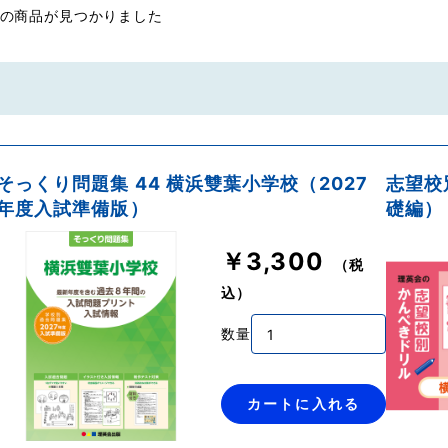
件の商品が見つかりました
そっくり問題集 44 横浜雙葉小学校（2027
志望校
年度入試準備版）
礎編）
￥3,300
（税
込）
数量
カートに入れる