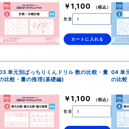
￥1,100
（税込）
数量
カートに入れる
03 単元別ばっちりくんドリル 数の比較・量
04 
の比較・量の推理(基礎編)
の比較
￥1,100
（税込）
数量